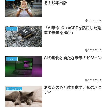
る！絵本出版
2024.02.29
「AI革命: ChatGPTを活用した副
トレンド
業で未来を掴む」
2024.02.18
AIの進化と新たな未来のビジョン
トレンド
2024.02.17
あなたの心と体を癒す、夜のメロ
日々の暮らし
ディ