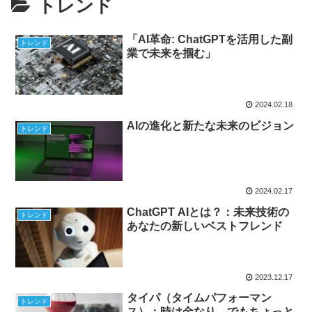
トレンド
「AI革命: ChatGPTを活用した副
トレンド
業で未来を掴む」
2024.02.18
AIの進化と新たな未来のビジョン
トレンド
2024.02.17
ChatGPT AIとは？：未来技術の
トレンド
あなたの新しいベストフレンド
2023.12.17
タイパ（タイムパフォーマン
トレンド
ス）：時は金なり、でもちょっと