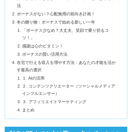
法
ボーナスがない？心配無用の前向き計画！
冬の贈り物：ボーナスで始める新しい一年
「ボーナス少なめ？大丈夫、笑顔で乗り切るコ
ツ！」
感謝は心のビタミン！
ボーナスの賢い活用方法
在宅で行える収入を増やす方法：あなたの才能を活か
す最高の選択
１. AIの活用
２. コンテンツクリエーター（ソーシャルメディア
インフルエンサー）
３. アフィリエイトマーケティング
まとめ