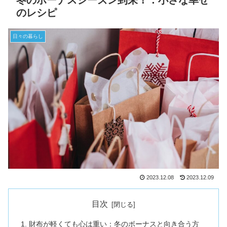
冬のボーナスシーズン到来！：小さな幸せ
のレシピ
日々の暮らし
2023.12.08
2023.12.09
目次
財布が軽くても心は重い：冬のボーナスと向き合う方