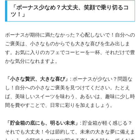
「ボーナス少なめ？大丈夫、笑顔で乗り切るコ
ツ！」
ボーナスが期待に満たなかった？心配しないで！自分への
ご褒美は、小さなものからでも大きな喜びを生み出しま
す。お気に入りのカフェでコーヒーを一杯、それだけで豊
かな気分になれますよ。
「小さな贅沢、大きな喜び」
: ボーナスが少ない？問題な
し！自分への小さなご褒美を見つけてください。たとえ
ば、美味しいスイーツを味わう、あるいは、趣味に少し時
間を費やすことで、日常に彩りを加えましょう。
「貯金箱の底にも、明るい未来」
: 貯金箱が軽く感じる？
それでも大丈夫！今は節約して、未来の大きな夢に備えま