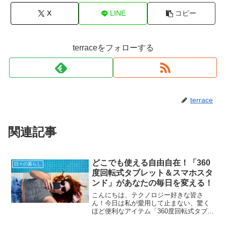
X
LINE
コピー
terraceをフォローする
terrace
関連記事
どこでも使える自由自在！「360
日々の暮らし
度回転式タブレット＆スマホスタ
ンド」があなたの毎日を変える！
こんにちは、テクノロジー好きな皆さ
ん！今日は私が愛用して止まない、驚く
ほど便利なアイテム「360度回転式タブレ
ット＆スマホスタンド」をご紹介しま