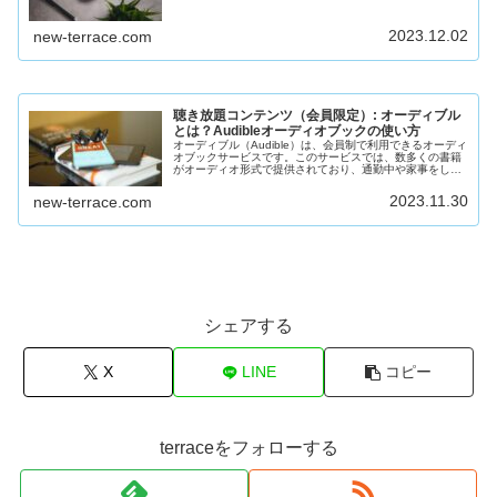
ができます。この記事では、このマウスの特徴と使い心地
について、詳しく...
2023.12.02
new-terrace.com
聴き放題コンテンツ（会員限定）: オーディブル
とは？Audibleオーディオブックの使い方
オーディブル（Audible）は、会員制で利用できるオーディ
オブックサービスです。このサービスでは、数多くの書籍
がオーディオ形式で提供されており、通勤中や家事をしな
がらでも「読書」を楽しむことができます。ここでは、オ
ーディブルの活用方法と楽...
2023.11.30
new-terrace.com
シェアする
X
LINE
コピー
terraceをフォローする