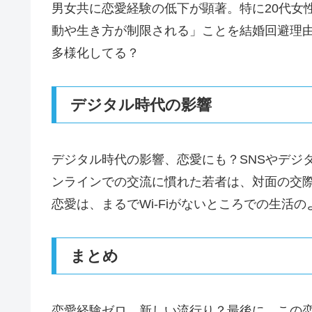
男女共に恋愛経験の低下が顕著。特に20代女性
動や生き方が制限される」ことを結婚回避理
多様化してる？
デジタル時代の影響
デジタル時代の影響、恋愛にも？SNSやデジ
ンラインでの交流に慣れた若者は、対面の交
恋愛は、まるでWi-Fiがないところでの生活の
まとめ
恋愛経験ゼロ、新しい流行り？最後に、この