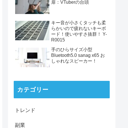
扉：VTuberの台頭
キー音が小さくタッチも柔
らかいので疲れないキーボ
ード！使いやすさ抜群！ Y-
R0015
手のひらサイズ小型
Bluetooth5.0 sanag x65 お
しゃれなスピーカー！
カテゴリー
トレンド
副業