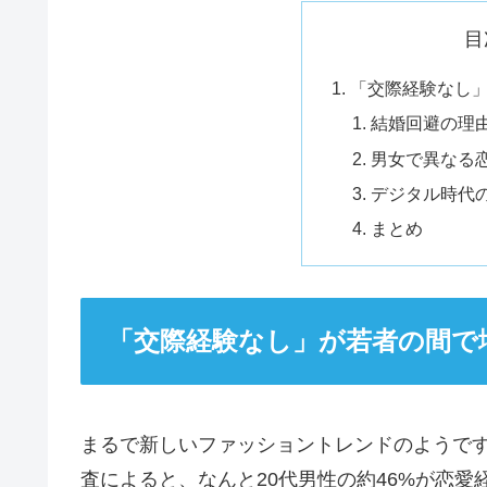
目
「交際経験なし
結婚回避の理
男女で異なる
デジタル時代
まとめ
「交際経験なし」が若者の間で
まるで新しいファッショントレンドのようで
査によると、なんと20代男性の約46%が恋愛