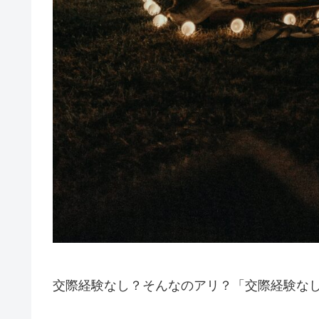
交際経験なし？そんなのアリ？「交際経験な