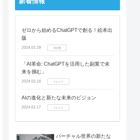
新着情報
ゼロから始めるChatGPTで創る！絵本出
版
2024.02.29
未分類
「AI革命: ChatGPTを活用した副業で未
来を掴む」
2024.02.18
トレンド
AIの進化と新たな未来のビジョン
2024.02.17
トレンド
バーチャル世界の新たな