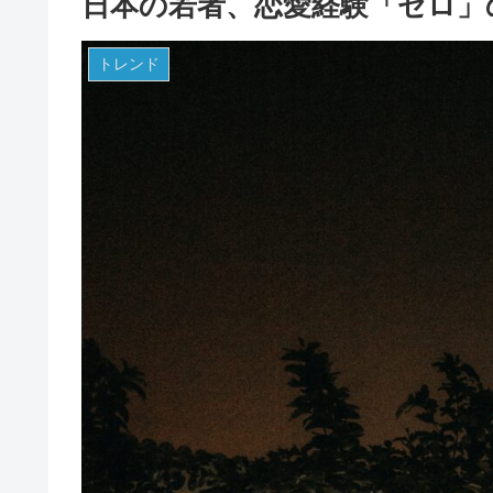
日本の若者、恋愛経験「ゼロ」
トレンド