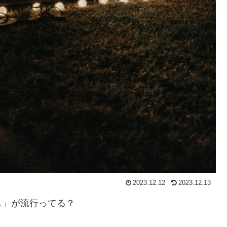
2023.12.12
2023.12.13
し」が流行ってる？